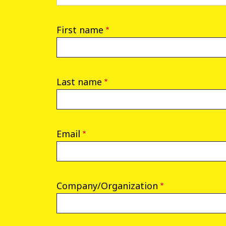
First name
Last name
Email
Company/Organization