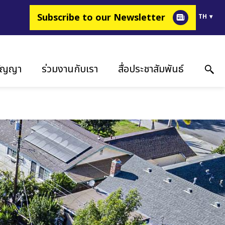
Subscribe to our Newsletter
TH
สัญญา
ร่วมงานกับเรา
สื่อประชาสัมพันธ์
งยื่น
ทำไมต้อง Fimer
เรื่องราวความสำเร็จ
กรรม
มเป็นส่วนหนึ่งในการขับเคลื่อนพลังงาน
สื่อประชาสัมพันธ์
จลูกค้า
ตำแหน่งงาน
กิจกรรม
คลังรูปภาพ
ข้อมูลติดต่อ