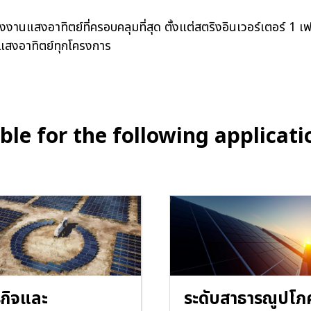
ังงานแสงอาทิตย์ที่ครอบคลุมที่สุด ตั้งแต่สตริงอินเวอร์เตอร์ 1
แสงอาทิตย์ทุกโครงการ
ble for the following applicati
รกิจและ
ระดับสาธารณูปโภ