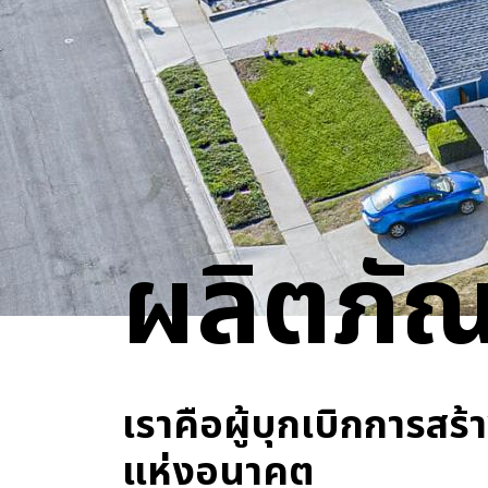
สำหรับสาธารณูปโภ
ระบบไมโครกริด
ผลิตภัณ
เราคือผู้บุกเบิกการสร
แห่งอนาคต