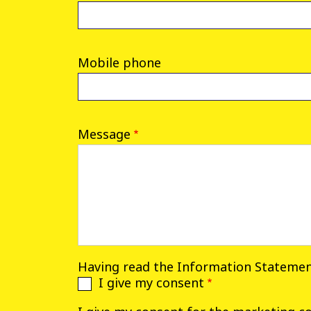
Mobile phone
Message
Having read the
Information Stateme
I give my consent