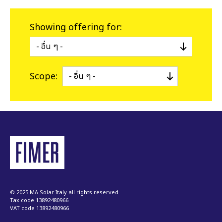
Showing offering for:
Scope:
© 2025 MA Solar Italy all rights reserved
Tax code 13892480966
VAT code 13892480966