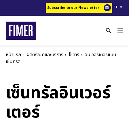
ข้าม
TH
Subscribe to our Newsletter
ไป
ยัง
เนื้อหา
หลัก
หน้าแรก
ผลิตภัณฑ์และบริการ
โซลาร์
อินเวอร์เตอร์แบบ
เซ็นทรัล
เซ็นทรัลอินเวอร์
เตอร์