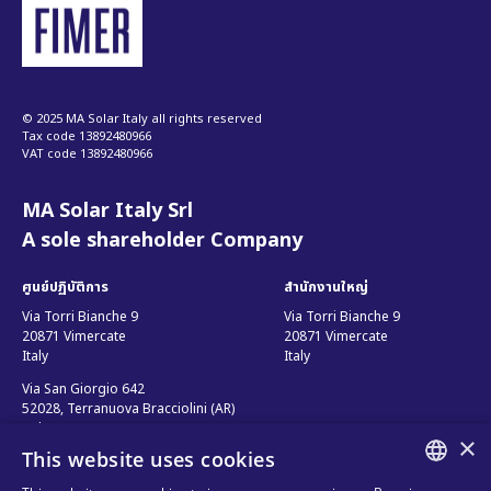
© 2025 MA Solar Italy all rights reserved
Tax code 13892480966
VAT code 13892480966
MA Solar Italy Srl
A sole shareholder Company
ศูนย์ปฏิบัติการ
สำนักงานใหญ่
Via Torri Bianche 9
Via Torri Bianche 9
20871 Vimercate
20871 Vimercate
Italy
Italy
Via San Giorgio 642
52028, Terranuova Bracciolini (AR)
Italy
×
This website uses cookies