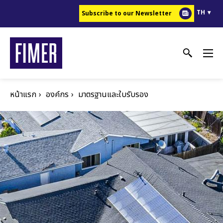
ข้าม
TH
Subscribe to our Newsletter
ไป
ยัง
เนื้อหา
หลัก
หน้าแรก
องค์กร
มาตรฐานและใบรับรอง