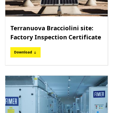
Terranuova Bracciolini site:
Factory Inspection Certificate
Download