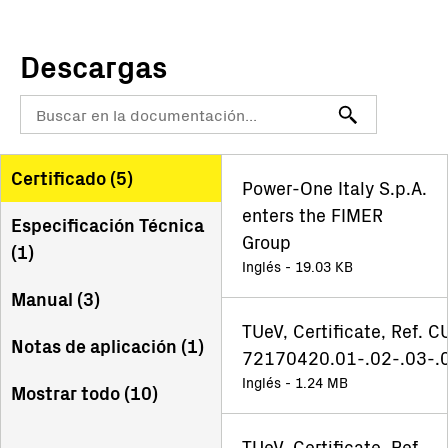
Descargas
Certificado (
5
)
Power-One Italy S.p.A.
enters the FIMER
Especificación Técnica
Group
(
1
)
Inglés - 19.03 KB
Manual (
3
)
TUeV, Certificate, Ref. C
Notas de aplicación (
1
)
72170420.01-.02-.03-.
Inglés - 1.24 MB
Mostrar todo (
10
)
TUeV, Certificate, Ref.