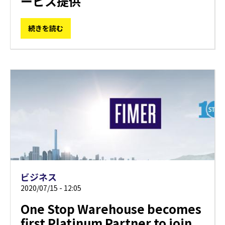
ービス提供
続きを読む
ビジネス
2020/07/15 - 12:05
One Stop Warehouse becomes
first Platinum Partner to join