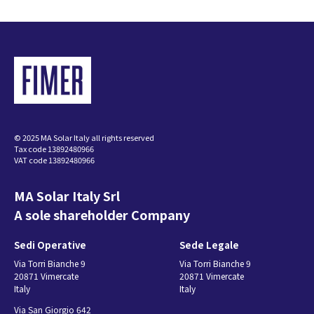
© 2025 MA Solar Italy all rights reserved
Tax code 13892480966
VAT code 13892480966
MA Solar Italy Srl
A sole shareholder Company
Sedi Operative
Sede Legale
Via Torri Bianche 9
Via Torri Bianche 9
20871 Vimercate
20871 Vimercate
Italy
Italy
Via San Giorgio 642