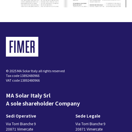
© 2025 MA Solar Italy all rights reserved
Tax code 13892480966
VAT code 13892480966
MA Solar Italy Srl
A sole shareholder Company
Sedi Operative
Sede Legale
Via Torri Bianche 9
Via Torri Bianche 9
20871 Vimercate
20871 Vimercate