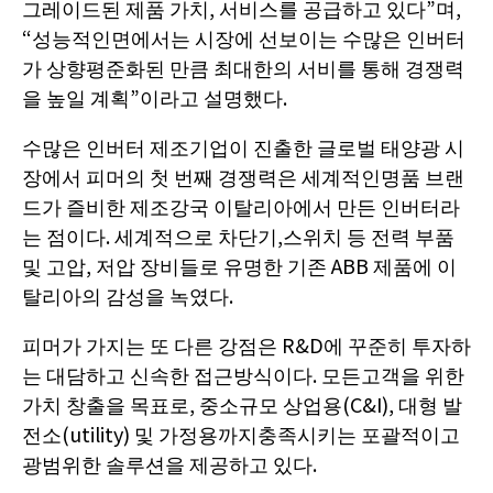
그레이드된 제품 가치, 서비스를 공급하고 있다”며,
“성능적인면에서는 시장에 선보이는 수많은 인버터
가 상향평준화된 만큼 최대한의 서비를 통해 경쟁력
을 높일 계획”이라고 설명했다.
수많은 인버터 제조기업이 진출한 글로벌 태양광 시
장에서 피머의 첫 번째 경쟁력은 세계적인명품 브랜
드가 즐비한 제조강국 이탈리아에서 만든 인버터라
는 점이다. 세계적으로 차단기,스위치 등 전력 부품
및 고압, 저압 장비들로 유명한 기존 ABB 제품에 이
탈리아의 감성을 녹였다.
피머가 가지는 또 다른 강점은 R&D에 꾸준히 투자하
는 대담하고 신속한 접근방식이다. 모든고객을 위한
가치 창출을 목표로, 중소규모 상업용(C&I), 대형 발
전소(utility) 및 가정용까지충족시키는 포괄적이고
광범위한 솔루션을 제공하고 있다.