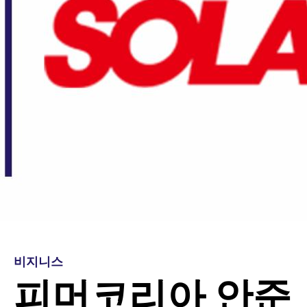
비지니스
피머코리아 안준