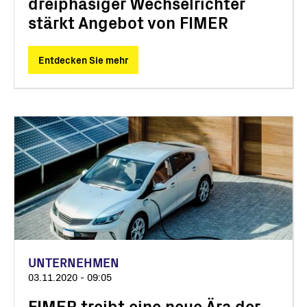
dreiphasiger Wechselrichter
stärkt Angebot von FIMER
Entdecken Sie mehr
UNTERNEHMEN
03.11.2020 - 09:05
FIMER treibt eine neue Ära der