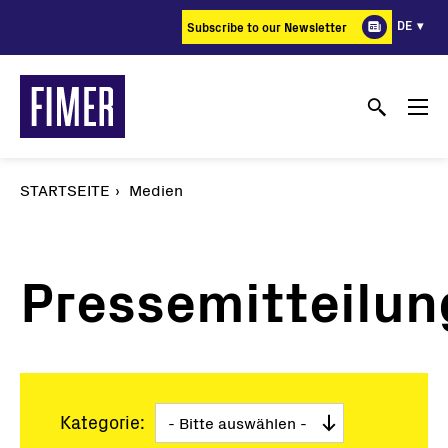
Direkt
DE
Subscribe to our Newsletter
zum
Inhalt
STARTSEITE
Medien
Pressemitteilu
Kategorie: