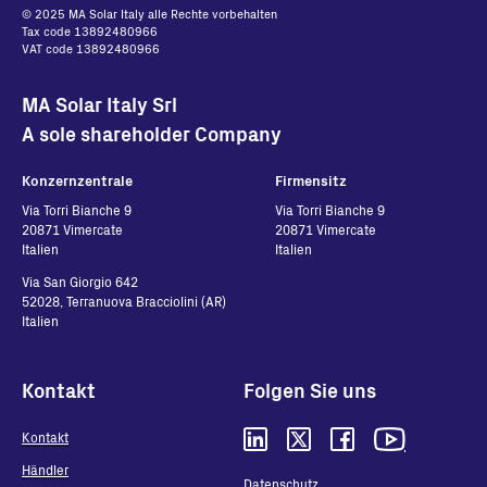
© 2025 MA Solar Italy alle Rechte vorbehalten
Tax code 13892480966
VAT code 13892480966
MA Solar Italy Srl
A sole shareholder Company
Konzernzentrale
Firmensitz
Via Torri Bianche 9
Via Torri Bianche 9
20871 Vimercate
20871 Vimercate
Italien
Italien
Via San Giorgio 642
52028, Terranuova Bracciolini (AR)
Italien
Kontakt
Folgen Sie uns
Kontakt
Händler
Datenschutz