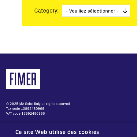
Grandes Centrales
Category:
Micro-réseau
Pagination
© 2025 MA Solar Italy all rights reserved
Tax code 13892480966
VAT code 13892480966
Ce site Web utilise des cookies