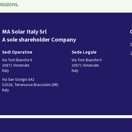
issions.
리티
턴키 스테이션
로 그리드 솔루션
모니터링 및 조정
소프트웨어 도구
MA Solar Italy Srl
서비스
A sole shareholder Company
단종된 제품
마이크로 그리드 솔루션
Sedi Operative
Sede Legale
BESS Solutions
Via Torri Bianche 9
Via Torri Bianche 9
20871 Vimercate
20871 Vimercate
Italy
Italy
Via San Giorgio 642
52028, Terranuova Bracciolini (AR)
Italy