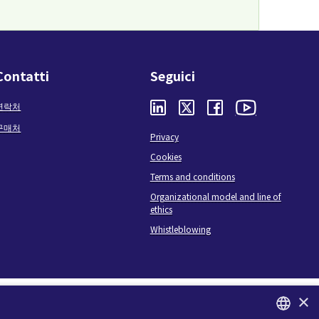
Contatti
Seguici
연락처
구매처
Privacy
Cookies
Terms and conditions
Organizational model and line of
ethics
Whistleblowing
×