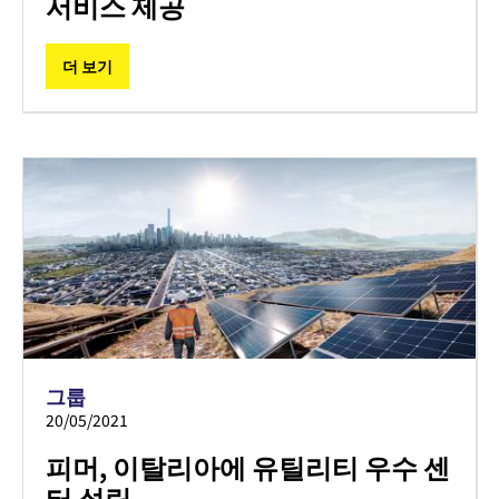
서비스 제공
더 보기
그룹
20/05/2021
피머, 이탈리아에 유틸리티 우수 센
터 설립