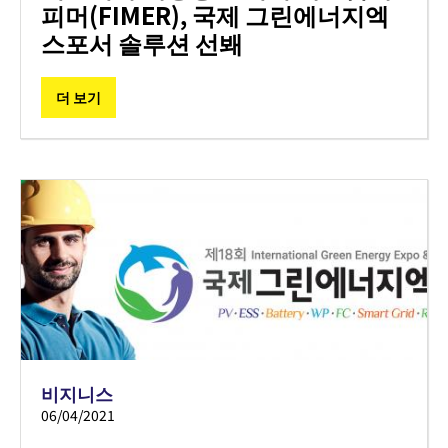
피머(FIMER), 국제 그린에너지엑
스포서 솔루션 선봬
더 보기
비지니스
06/04/2021