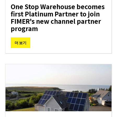
One Stop Warehouse becomes
first Platinum Partner to join
FIMER's new channel partner
program
더 보기