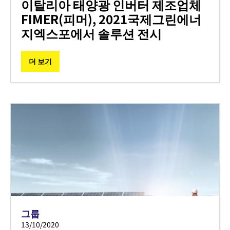
이탈리아 태양광 인버터 제조업체
FIMER(피머), 2021국제그린에너
지엑스포에서 솔루션 전시
더 보기
그룹
13/10/2020