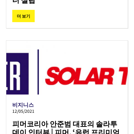
더 보기
비지니스
12/05/2021
피머코리아 안준범 대표의 솔라투
데이 인터뷰 | 피머, ‘유럽 프리미엄