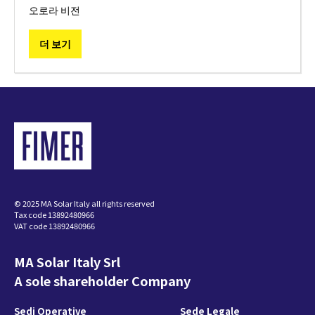
오로라 비전
더 보기
© 2025 MA Solar Italy all rights reserved
Tax code 13892480966
VAT code 13892480966
MA Solar Italy Srl
A sole shareholder Company
Sedi Operative
Sede Legale