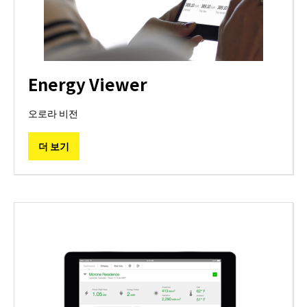
Energy Viewer
오로라 비전
더 보기