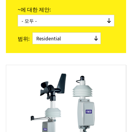
~에 대한 제안:
범위: