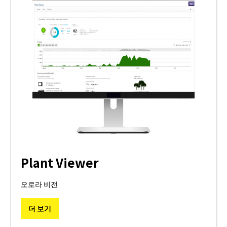
Plant Viewer
오로라 비전
더 보기