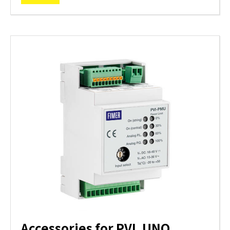
Accessories for PVI, UNO,