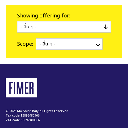
Showing offering for:
Scope:
© 2025 MA Solar Italy all rights reserved
Tax code 13892480966
VAT code 13892480966