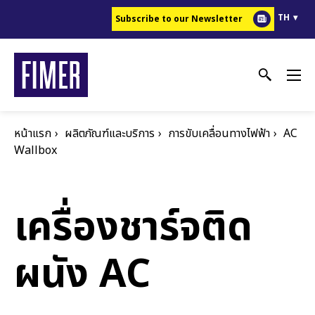
ข้าม
TH
Subscribe to our Newsletter
ไป
ยัง
เนื้อหา
หลัก
หน้าแรก
ผลิตภัณฑ์และบริการ
การขับเคลื่อนทางไฟฟ้า
AC
Wallbox
เครื่องชาร์จติด
ผนัง AC