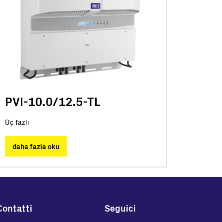
PVI-10.0/12.5-TL
Üç fazlı
daha fazla oku
Contatti
Seguici