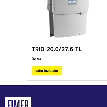
TRIO-20.0/27.6-TL
Üç fazlı
daha fazla oku