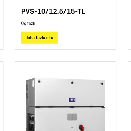
PVS-10/12.5/15-TL
Üç fazlı
daha fazla oku