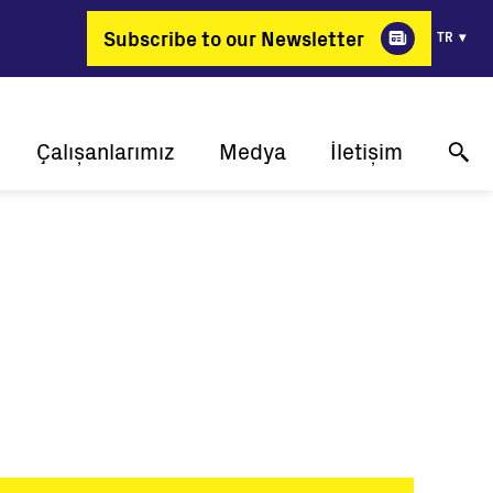
Subscribe to our Newsletter
TR
Çalışanlarımız
Medya
İletişim
ik
Neden FIMER?
Başarı öyküleri
Online teknik destek
jiyi değiştiren meslekler
Basın bültenleri
Bize ulaşın
lik
İş Pozisyonları
Etkinlikler
Nereden Alabilirim?
Medya Galerisi
Medya iletişimi