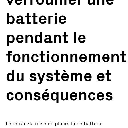
batterie
pendant le
fonctionnement
du système et
conséquences
Le retrait/la mise en place d'une batterie