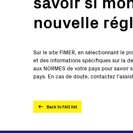
savoir si mo
Grandes Centrales
nouvelle rég
Micro-réseau
Sur le site FIMER, en sélectionnant le p
et des informations spécifiques sur la d
aux NORMES de votre pays pour savoir si l
pays. En cas de doute, contactez l'assi
Back to FAQ list