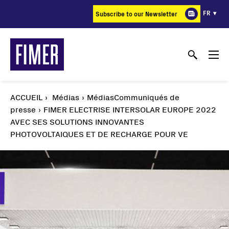
Aller
FR
Subscribe to our Newsletter
au
contenu
principal
ACCUEIL
Médias
MédiasCommuniqués de
presse
FIMER ELECTRISE INTERSOLAR EUROPE 2022
AVEC SES SOLUTIONS INNOVANTES
PHOTOVOLTAIQUES ET DE RECHARGE POUR VE