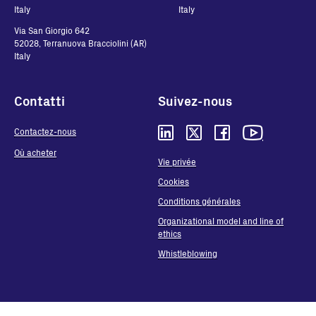
Italy
Italy
Via San Giorgio 642
52028, Terranuova Bracciolini (AR)
Italy
Contatti
Suivez-nous
Contactez-nous
Où acheter
Vie privée
Cookies
Conditions générales
Organizational model and line of
ethics
Whistleblowing