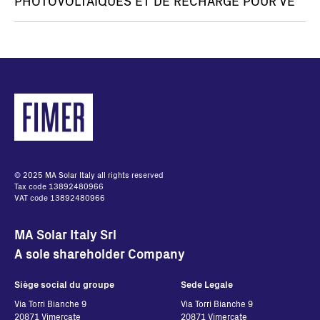
PHOTOVOLTAIQUES ET DE RECHARGE POUR VE
© 2025 MA Solar Italy all rights reserved
Tax code 13892480966
VAT code 13892480966
MA Solar Italy Srl
A sole shareholder Company
Siège social du groupe
Sede Legale
Via Torri Bianche 9
Via Torri Bianche 9
20871 Vimercate
20871 Vimercate