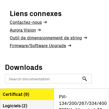
Liens connexes
Contactez-nous
Aurora Vision
Outil de dimensionnement de string
Firmware/Software Upgrade
Downloads
Certificat (
9
)
PVI-
134/200/267/334/400
Logiciels (
2
)