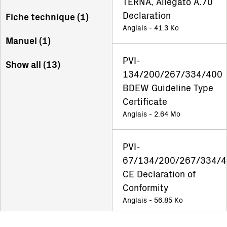
TERNA, Allegato A.70
Declaration
Fiche technique (
1
)
Anglais - 41.3 Ko
Manuel (
1
)
PVI-
Show all (
13
)
134/200/267/334/400
BDEW Guideline Type
Certificate
Anglais - 2.64 Mo
PVI-
67/134/200/267/334/
CE Declaration of
Conformity
Anglais - 56.85 Ko