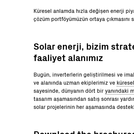
Küresel anlamda hızla değişen enerji piya
çözüm portföyümüzün ortaya çıkmasını s
Solar enerji, bizim strat
faaliyet alanımız
Bugün, inverterlerin geliştirilmesi ve im
ve alanında uzman ekiplerimiz ve
kürese
sayesinde, dünyanın dört bir
yanındaki m
tasarım aşamasından satış sonrası yardı
solar projelerinin her aşamasında destekl
Download the brochure