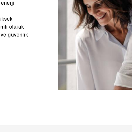
 enerji
yüksek
mlı olarak
 ve güvenlik