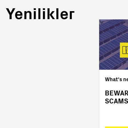
Yenilikler
What's n
BEWAR
SCAM