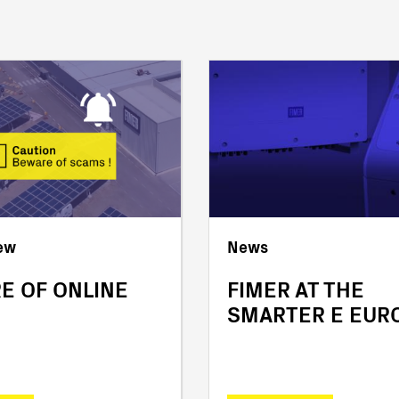
ew
News
E OF ONLINE
FIMER AT THE
S
SMARTER E EUR