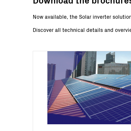
Now available, the Solar inverter solutio
Discover all technical details and overvi