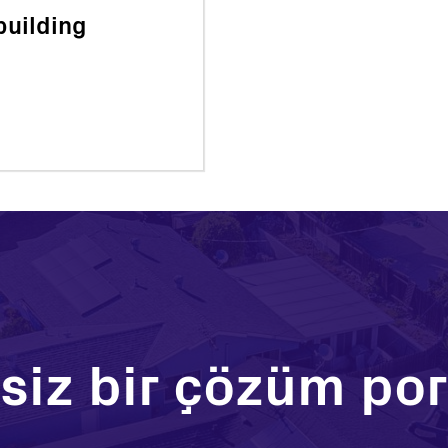
 building
siz bir çözüm po