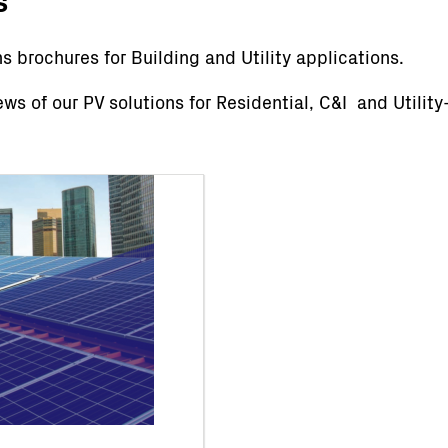
ns brochures for Building and Utility applications.
ews of our PV solutions for Residential, C&I and Utilit