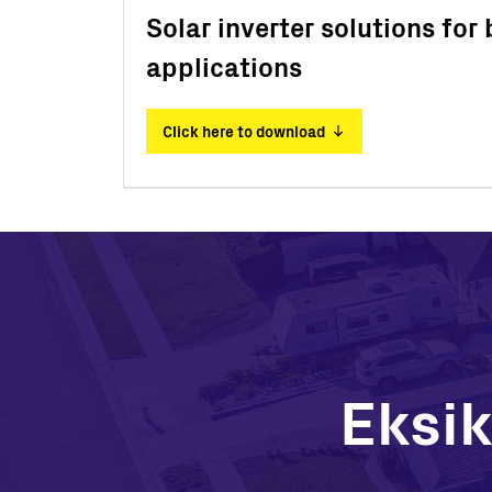
Solar inverter solutions for
applications
Click here to download
Eksik