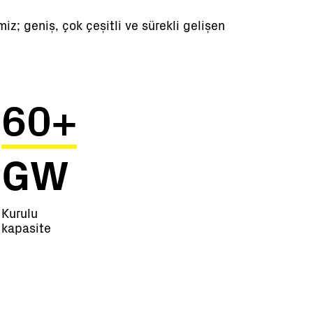
z; geniş, çok çeşitli ve sürekli gelişen
60+
GW
Kurulu
kapasite