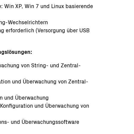
: Win XP, Win 7 und Linux basierende
ring-Wechselrichtern
g erforderlich (Versorgung über USB
ngslösungen:
achung von String- und Zentral-
ration und Überwachung von Zentral-
tion und Überwachung
- Konfiguration und Überwachung von
ions- und Überwachungssoftware