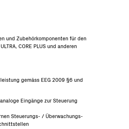
len und Zubehörkomponenten für den
O, ULTRA, CORE PLUS und anderen
ndleistung gemäss EEG 2009 §6 und
2 analoge Eingänge zur Steuerung
ternen Steuerungs- / Überwachungs-
hnittstellen