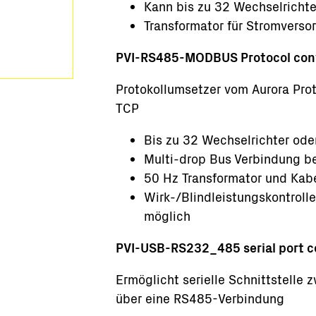
Kann bis zu 32 Wechselricht
Transformator für Stromverso
PVI-RS485-MODBUS Protocol con
Protokollumsetzer vom Aurora Pr
TCP
Bis zu 32 Wechselrichter od
Multi-drop Bus Verbindung be
50 Hz Transformator und Kabe
Wirk-/Blindleistungskontrol
möglich
PVI-USB-RS232_485 serial port c
Ermöglicht serielle Schnittstelle
über eine RS485-Verbindung