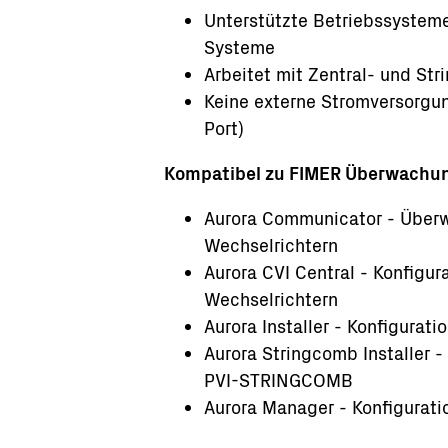
Unterstützte Betriebssysteme
Systeme
Arbeitet mit Zentral- und St
Keine externe Stromversorgun
Port)
Kompatibel zu FIMER Überwachu
Aurora Communicator - Überw
Wechselrichtern
Aurora CVI Central - Konfigu
Wechselrichtern
Aurora Installer - Konfigura
Aurora Stringcomb Installer 
PVI-STRINGCOMB
Aurora Manager - Konfigurat