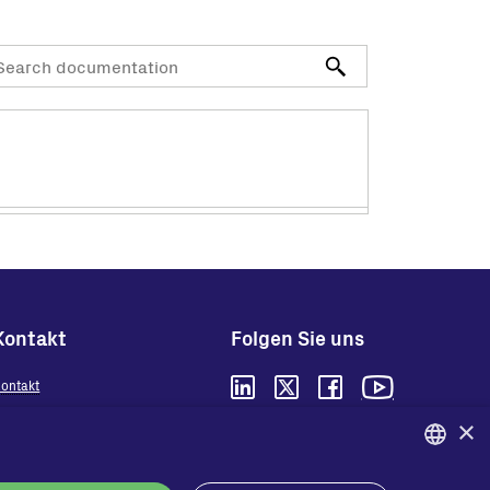
Kontakt
Folgen Sie uns
ontakt
ändler
×
Datenschutz
Cookies