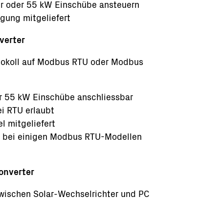
er oder 55 kW Einschübe ansteuern
rgung mitgeliefert
verter
otokoll auf Modbus RTU oder Modbus
er 55 kW Einschübe anschliessbar
i RTU erlaubt
l mitgeliefert
le bei einigen Modbus RTU-Modellen
onverter
 zwischen Solar-Wechselrichter und PC