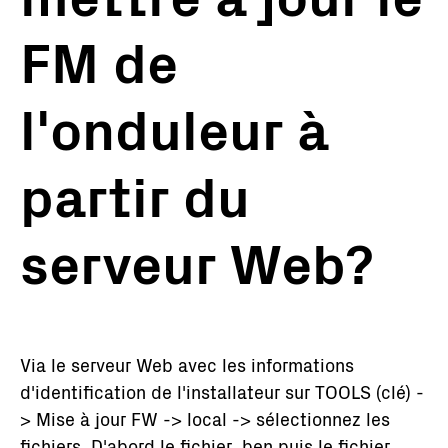
FM de
l'onduleur à
partir du
serveur Web?
Via le serveur Web avec les informations
d'identification de l'installateur sur TOOLS (clé) -
> Mise à jour FW -> local -> sélectionnez les
fichiers. D'abord le fichier .ben puis le fichier