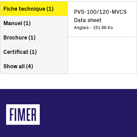
Fiche technique (
1
)
PVS-100/120-MVCS
Data sheet
Manuel (
1
)
Anglais - 151.66 Ko
Brochure (
1
)
Certificat (
1
)
Show all (
4
)