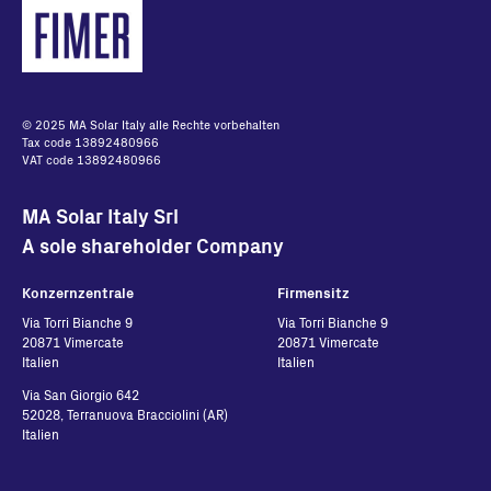
© 2025 MA Solar Italy alle Rechte vorbehalten
Tax code 13892480966
VAT code 13892480966
MA Solar Italy Srl
A sole shareholder Company
Konzernzentrale
Firmensitz
Via Torri Bianche 9
Via Torri Bianche 9
20871 Vimercate
20871 Vimercate
Italien
Italien
Via San Giorgio 642
52028, Terranuova Bracciolini (AR)
Italien