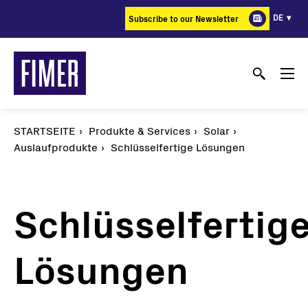
Direkt
DE
Subscribe to our Newsletter
zum
Inhalt
STARTSEITE
Produkte & Services
Solar
Auslaufprodukte
Schlüsselfertige Lösungen
Schlüsselfertig
Lösungen