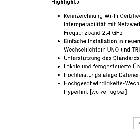
Highlights
Kennzeichnung Wi-Fi Certifie
Interoperabilität mit Netzw
Frequenzband 2,4 GHz
Einfache Installation in neu
Wechselrichtern UNO und TR
Unterstützung des Standards
Lokale und ferngesteuerte Üb
Hochleistungsfähige Datener
Hochgeschwindigkeits-Wechs
Hyperlink [wo verfügbar]