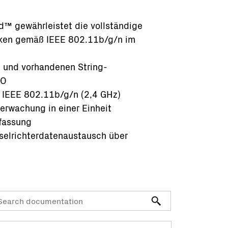
d™ gewährleistet die vollständige
erken gemäß IEEE 802.11b/g/n im
en und vorhandenen String-
IO
 IEEE 802.11b/g/n (2,4 GHz)
erwachung in einer Einheit
fassung
elrichterdatenaustausch über