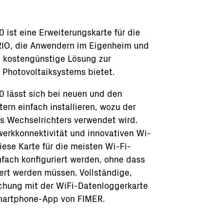
ist eine Erweiterungskarte für die
RIO, die Anwendern im Eigenheim und
 kostengünstige Lösung zur
Photovoltaiksystems bietet.
 lässt sich bei neuen und den
rn einfach installieren, wozu der
s Wechselrichters verwendet wird.
werkkonnektivität und innovativen Wi-
iese Karte für die meisten Wi-Fi-
ach konfiguriert werden, ohne dass
iert werden müssen. Vollständige,
chung mit der WiFi-Datenloggerkarte
martphone-App von FIMER.