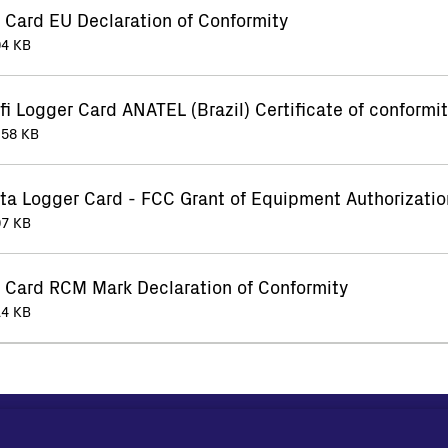
 Card EU Declaration of Conformity
04 KB
 Logger Card ANATEL (Brazil) Certificate of conformi
.58 KB
a Logger Card - FCC Grant of Equipment Authorizatio
07 KB
r Card RCM Mark Declaration of Conformity
14 KB