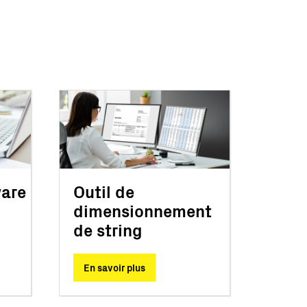
are
Outil de
dimensionnement
de string
En savoir plus