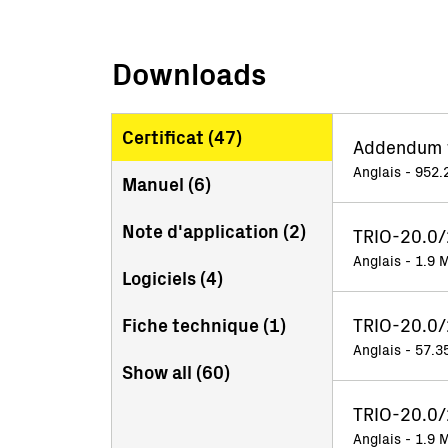
Downloads
Certificat (
47
)
Addendum to
Anglais - 952.
Manuel (
6
)
Note d'application (
2
)
TRIO-20.0/
Anglais - 1.9 
Logiciels (
4
)
Fiche technique (
1
)
TRIO-20.0/
Anglais - 57.3
Show all (
60
)
TRIO-20.0/
Anglais - 1.9 