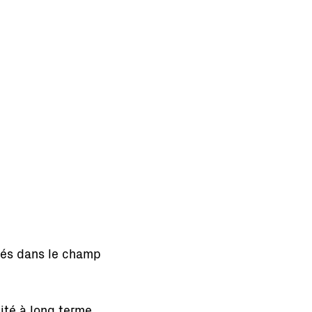
nnés dans le champ
ité à long terme