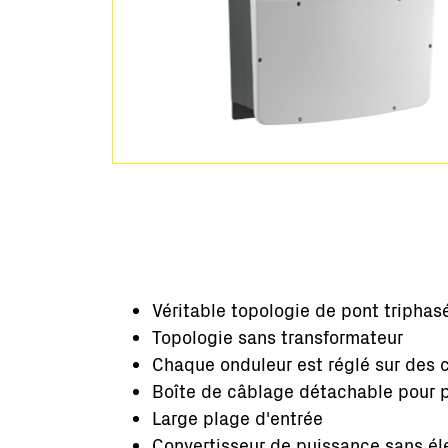
Véritable topologie de pont triphas
Topologie sans transformateur
Chaque onduleur est réglé sur des 
Boîte de câblage détachable pour pe
Large plage d'entrée
Convertisseur de puissance sans éle