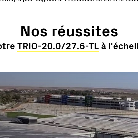
Nos réussites
otre
TRIO-20.0/27.6-TL
à l'éche