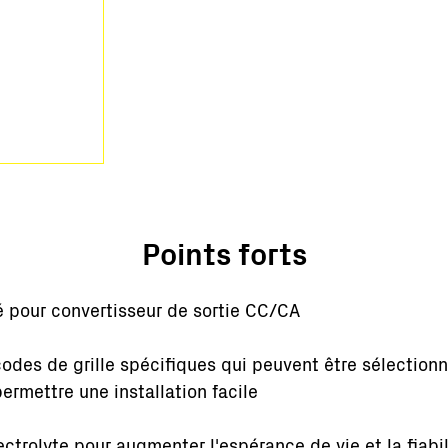
Points forts
é pour convertisseur de sortie CC/CA
codes de grille spécifiques qui peuvent être sélectio
rmettre une installation facile
ctrolyte pour augmenter l'espérance de vie et la fiabil