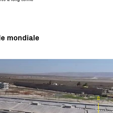
lle mondiale
02