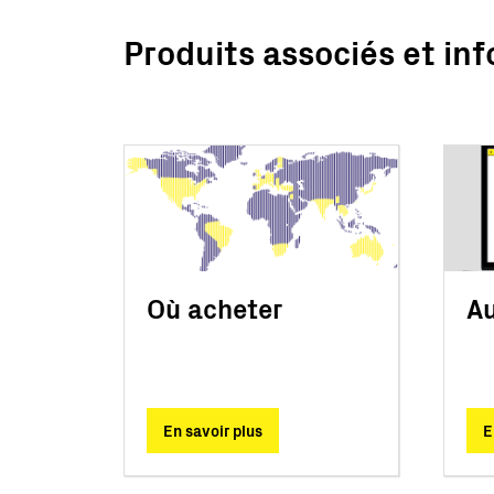
Produits associés et inf
Où acheter
Au
En savoir plus
E