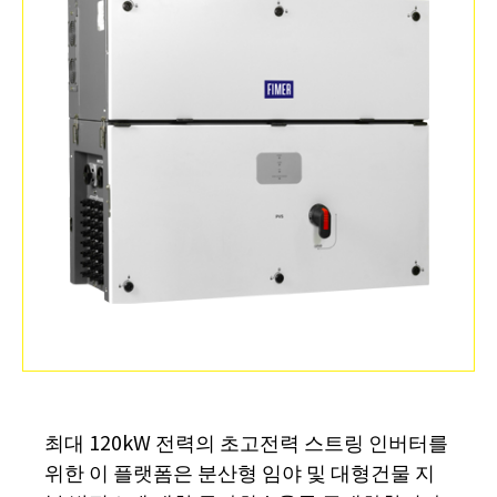
최대 120kW 전력의 초고전력 스트링 인버터를
위한 이 플랫폼은 분산형 임야 및 대형건물 지