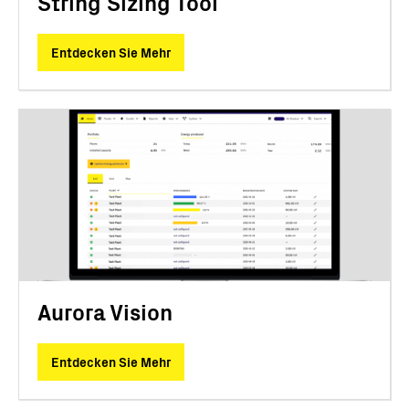
String Sizing Tool
Entdecken Sie Mehr
Aurora Vision
Entdecken Sie Mehr