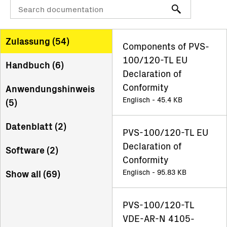
Zulassung (
54
)
Components of PVS-
100/120-TL EU
Handbuch (
6
)
Declaration of
Conformity
Anwendungshinweis
Englisch - 45.4 KB
(
5
)
Datenblatt (
2
)
PVS-100/120-TL EU
Declaration of
Software (
2
)
Conformity
Englisch - 95.83 KB
Show all (
69
)
PVS-100/120-TL
VDE-AR-N 4105-