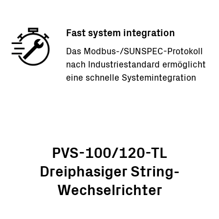
Fast system integration
Das Modbus-/SUNSPEC-Protokoll
nach Industriestandard ermöglicht
eine schnelle Systemintegration
PVS-100/120-TL
Dreiphasiger String-
Wechselrichter