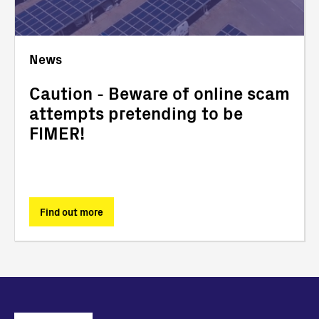
News
Caution - Beware of online scam
attempts pretending to be
FIMER!
Find out more