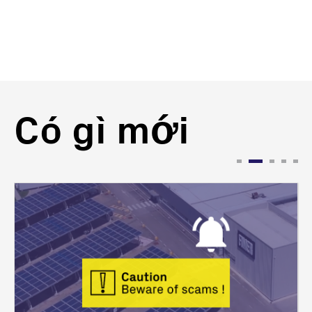
Có gì mới