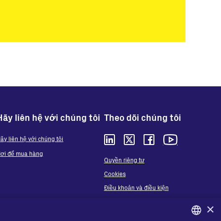
Hãy liên hệ với chúng tôi
Theo dõi chúng tôi
ãy liên hệ với chúng tôi
ơi để mua hàng
Quyền riêng tư
Cookies
Điều khoản và điều kiện
Organizational model and line of ethics
×
Whistleblowing