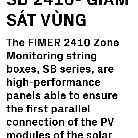
SÁT VÙNG
The FIMER 2410 Zone
Monitoring string
boxes, SB series, are
high-performance
panels able to ensure
the first parallel
connection of the PV
modules of the solar