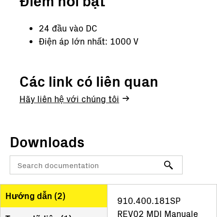
Điểm nổi bật
24 đầu vào DC
Điện áp lớn nhất: 1000 V
Các link có liên quan
Hãy liên hệ với chúng tôi
Downloads
Hướng dẫn (
2
)
910.400.181SP
REV02 MDI Manuale