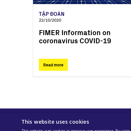
TẬP ĐOÀN
22/10/2020
FIMER Information on
coronavirus COVID-19
Read more
Pagination
This website uses cookies
This website uses cookies to improve user experience. By using 