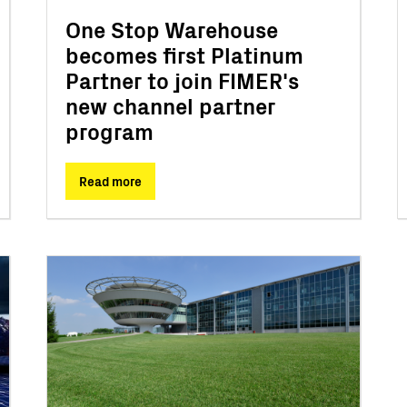
One Stop Warehouse
becomes first Platinum
Partner to join FIMER's
new channel partner
program
Read more