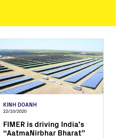
KINH DOANH
22/10/2020
FIMER is driving India’s
“AatmaNirbhar Bharat”