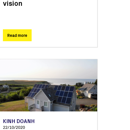
vision
Read more
KINH DOANH
22/10/2020