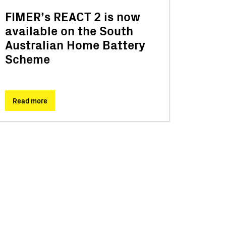
FIMER’s REACT 2 is now
available on the South
Australian Home Battery
Scheme
Read more