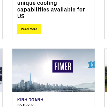
unique cooling
capabilities available for
US
Read more
KINH DOANH
22/10/2020