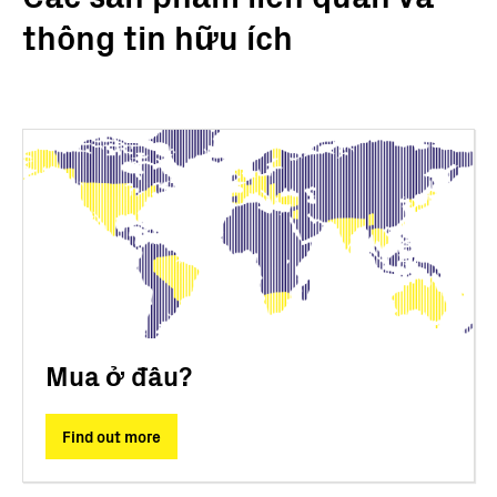
thông tin hữu ích
Mua ở đâu?
Find out more