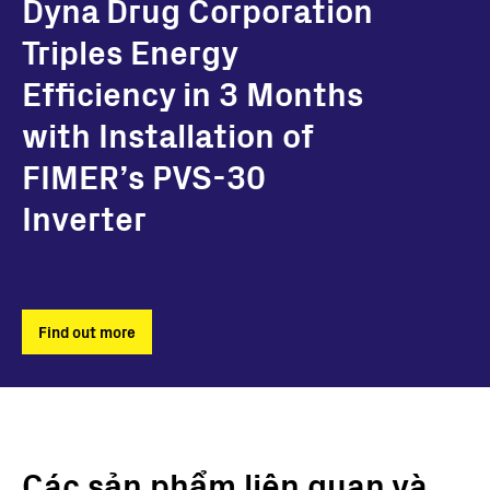
Dyna Drug Corporation
Triples Energy
Efficiency in 3 Months
with Installation of
FIMER’s PVS-30
Inverter
Find out more
Các sản phẩm liên quan và