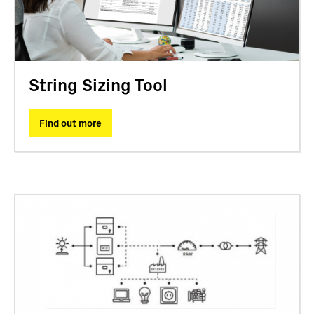
String Sizing Tool
Find out more