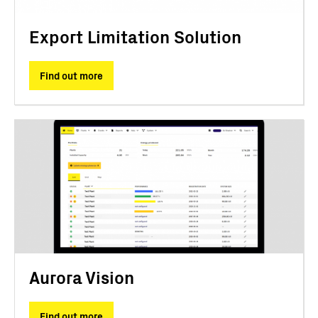
Export Limitation Solution
Find out more
Aurora Vision
Find out more