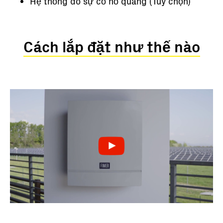
Hệ thống dò sự cố hồ quang (Tùy chọn)
Cách lắp đặt như thế nào