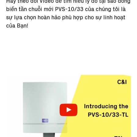
Hãy theo dõi Video để tìm hiểu lý do tại sao dòng
biến tần chuỗi mới PVS-10/33 của chúng tôi là
sự lựa chọn hoàn hảo phù hợp cho sự linh hoạt
của Bạn!