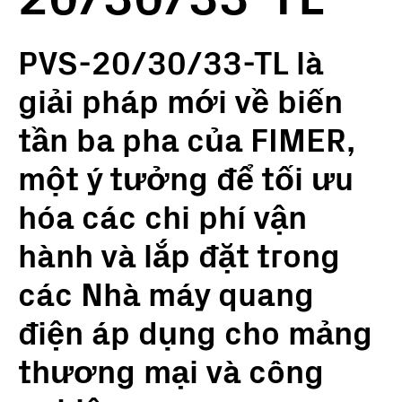
PVS-20/30/33-TL là
giải pháp mới về biến
tần ba pha của FIMER,
một ý tưởng để tối ưu
hóa các chi phí vận
hành và lắp đặt trong
các Nhà máy quang
điện áp dụng cho mảng
thương mại và công