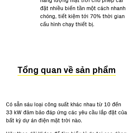
năng lượng mặt trời cho phép cài
đặt nhiều biến tần một cách nhanh
chóng, tiết kiệm tới 70% thời gian
cấu hình chạy thiết bị.
Tổng quan về sản phẩm
Có sẵn sáu loại công suất khác nhau từ 10 đến
33 kW đảm bảo đáp ứng các yêu cầu lắp đặt của
bất kỳ dự án điện mặt trời nào.